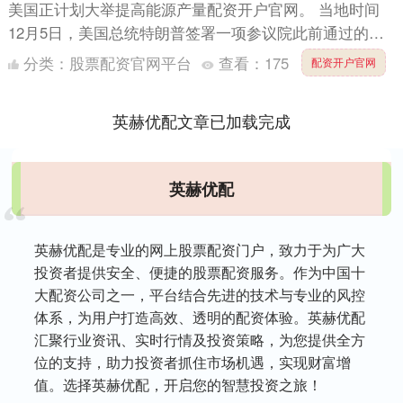
美国正计划大举提高能源产量配资开户官网。 当地时间
12月5日，美国总统特朗普签署一项参议院此前通过的决
议，使其成为法律，以撤销部分阿拉斯加北坡国家石油储
分类：
股票配资官网平台
查看：
175
配资开户官网
备区的钻....
英赫优配文章已加载完成
英赫优配
英赫优配是专业的网上股票配资门户，致力于为广大
投资者提供安全、便捷的股票配资服务。作为中国十
大配资公司之一，平台结合先进的技术与专业的风控
体系，为用户打造高效、透明的配资体验。英赫优配
汇聚行业资讯、实时行情及投资策略，为您提供全方
位的支持，助力投资者抓住市场机遇，实现财富增
值。选择英赫优配，开启您的智慧投资之旅！