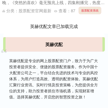
晚，《突然的喜欢》毫无预兆上线，四集刚播完，热度直
接冲上各大平台榜首。别人一年磨一剑都怕翻车，他倒....
分类：
股票配资官网最新
查看：
87
股票配资系统
英赫优配文章已加载完成
英赫优配
英赫优配是专业的网上股票配资门户，致力于为广大
投资者提供安全、便捷的股票配资服务。作为中国十
大配资公司之一，平台结合先进的技术与专业的风控
体系，为用户打造高效、透明的配资体验。英赫优配
汇聚行业资讯、实时行情及投资策略，为您提供全方
位的支持，助力投资者抓住市场机遇，实现财富增
值。选择英赫优配，开启您的智慧投资之旅！