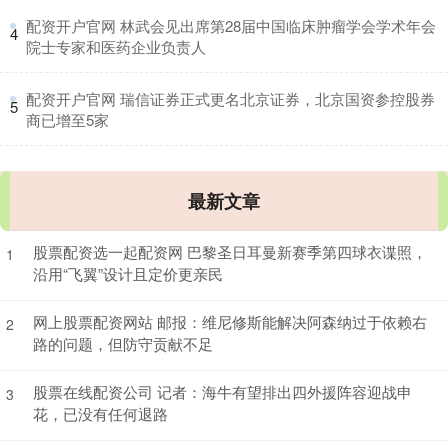
​配资开户官网 林武会见出席第28届中国临床肿瘤学会学术年会
4
院士专家和医药企业负责人
​配资开户官网 瑞信证券正式更名北京证券，北京国资参控股券
5
商已增至5家
最新文章
股票配资选一起配资网 巴黎圣日耳曼新赛季第四球衣谍照，
1
沿用“飞翼”设计且定价更亲民
网上股票配资网站 邮报：维尼修斯能解决阿森纳过于依赖右
2
路的问题，但防守贡献不足
股票在线配资公司 记者：海牛有望排出四外援阵容迎战申
3
花，已没有任何退路