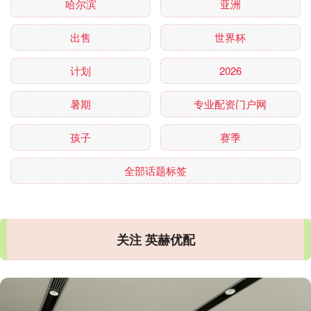
哈尔滨
亚洲
出售
世界杯
计划
2026
暑期
专业配资门户网
孩子
赛季
全部话题标签
关注 英赫优配